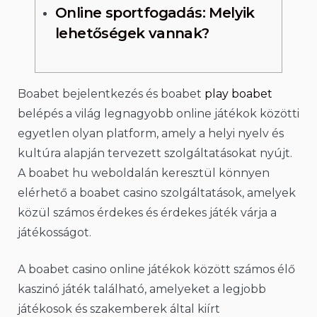
Online sportfogadás: Melyik
lehetőségek vannak?
Boabet bejelentkezés és boabet
play boabet
belépés a világ legnagyobb online játékok közötti
egyetlen olyan platform, amely a helyi nyelv és
kultúra alapján tervezett szolgáltatásokat nyújt.
A boabet hu weboldalán keresztül könnyen
elérhető a boabet casino szolgáltatások, amelyek
közül számos érdekes és érdekes játék várja a
játékosságot.
A boabet casino online játékok között számos élő
kaszinó játék található, amelyeket a legjobb
játékosok és szakemberek által kiírt