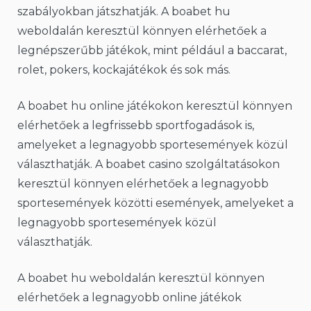
szabályokban játszhatják. A boabet hu
weboldalán keresztül könnyen elérhetőek a
legnépszerűbb játékok, mint például a baccarat,
rolet, pokers, kockajátékok és sok más.
A boabet hu online játékokon keresztül könnyen
elérhetőek a legfrissebb sportfogadások is,
amelyeket a legnagyobb sportesemények közül
választhatják. A boabet casino szolgáltatásokon
keresztül könnyen elérhetőek a legnagyobb
sportesemények közötti események, amelyeket a
legnagyobb sportesemények közül
választhatják.
A boabet hu weboldalán keresztül könnyen
elérhetőek a legnagyobb online játékok