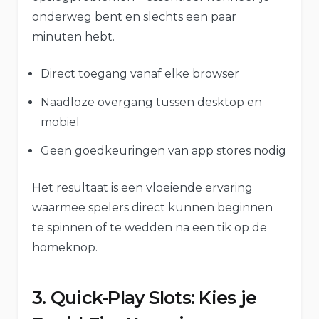
onderweg bent en slechts een paar
minuten hebt.
Direct toegang vanaf elke browser
Naadloze overgang tussen desktop en
mobiel
Geen goedkeuringen van app stores nodig
Het resultaat is een vloeiende ervaring
waarmee spelers direct kunnen beginnen
te spinnen of te wedden na een tik op de
homeknop.
3. Quick‑Play Slots: Kies je