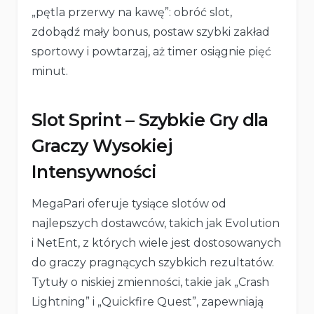
„pętla przerwy na kawę”: obróć slot,
zdobądź mały bonus, postaw szybki zakład
sportowy i powtarzaj, aż timer osiągnie pięć
minut.
Slot Sprint – Szybkie Gry dla
Graczy Wysokiej
Intensywności
MegaPari oferuje tysiące slotów od
najlepszych dostawców, takich jak Evolution
i NetEnt, z których wiele jest dostosowanych
do graczy pragnących szybkich rezultatów.
Tytuły o niskiej zmienności, takie jak „Crash
Lightning” i „Quickfire Quest”, zapewniają