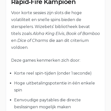
Rapid‑Fire Kampioen
Voor korte sessies zijn slots die hoge
volatiliteit en snelle spins bieden de
sterspelers. Wizebets’ bibliotheek bevat
titels zoals
Aloha King Elvis
,
Book of Bamboo
en
Dice of Charms
die aan dit criterium
voldoen.
Deze games kenmerken zich door:
Korte reel spin-tijden (onder 1 seconde)
Hoge uitbetalingspotentie in één enkele
spin
Eenvoudige paytables die directe
beslissingen mogelijk maken