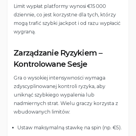
Limit wypłat platformy wynosi €15 000
dziennie, co jest korzystne dla tych, którzy
mogą trafić szybki jackpot i od razu wypłacić
wygraną.
Zarządzanie Ryzykiem –
Kontrolowane Sesje
Gra o wysokiej intensywności wymaga
zdyscyplinowanej kontroli ryzyka, aby
uniknąć szybkiego wypalenia lub
nadmiernych strat. Wielu graczy korzysta z
wbudowanych limitów:
Ustaw maksymalną stawkę na spin (np. €5).